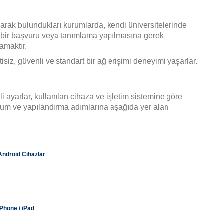
larak bulundukları kurumlarda, kendi üniversitelerinde
e ek bir başvuru veya tanımlama yapılmasına gerek
amaktır.
isiz, güvenli ve standart bir ağ erişimi deneyimi yaşarlar.
 ayarlar, kullanılan cihaza ve işletim sistemine göre
ulum ve yapılandırma adımlarına aşağıda yer alan
Android Cihazlar
iPhone / iPad