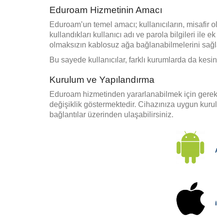
Eduroam Hizmetinin Amacı
Eduroam’un temel amacı; kullanıcıların, misafir o
kullandıkları kullanıcı adı ve parola bilgileri il
olmaksızın kablosuz ağa bağlanabilmelerini sağl
Bu sayede kullanıcılar, farklı kurumlarda da kesint
Kurulum ve Yapılandırma
Eduroam hizmetinden yararlanabilmek için gerekli
değişiklik göstermektedir. Cihazınıza uygun kur
bağlantılar üzerinden ulaşabilirsiniz.