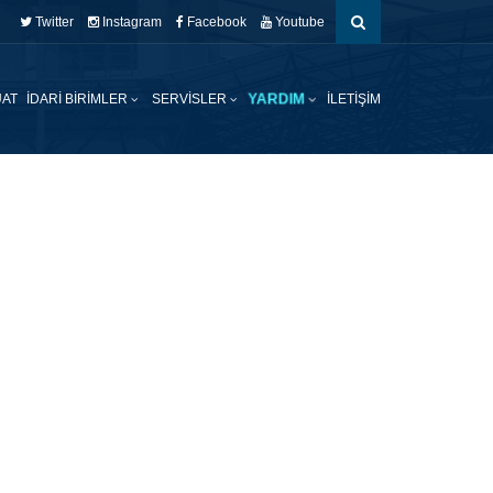
Twitter
Instagram
Facebook
Youtube
YARDIM
AT
İDARI BIRIMLER
SERVISLER
İLETIŞIM