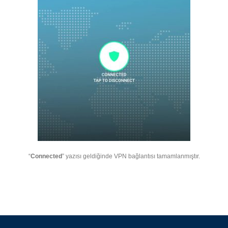
“
Connected
” yazısı geldiğinde VPN bağlantısı tamamlanmıştır.