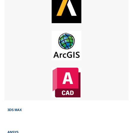
3DS MAX
ANSYS