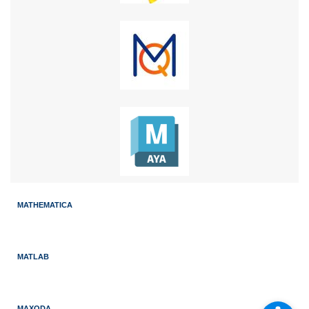
MATHEMATICA
MATLAB
MAXQDA