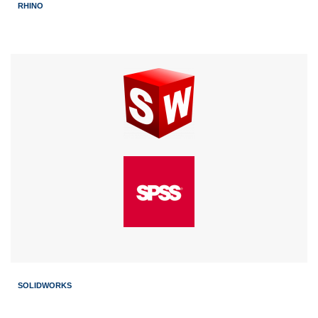
RHINO
SOLIDWORKS